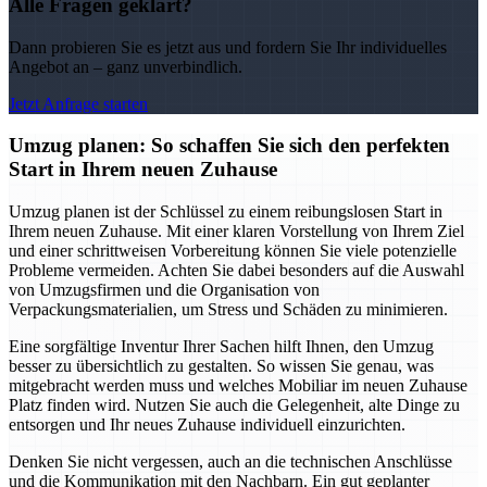
Alle Fragen geklärt?
Dann probieren Sie es jetzt aus und fordern Sie Ihr individuelles
Angebot an – ganz unverbindlich.
Jetzt Anfrage starten
Umzug planen: So schaffen Sie sich den perfekten
Start in Ihrem neuen Zuhause
Umzug planen ist der Schlüssel zu einem reibungslosen Start in
Ihrem neuen Zuhause. Mit einer klaren Vorstellung von Ihrem Ziel
und einer schrittweisen Vorbereitung können Sie viele potenzielle
Probleme vermeiden. Achten Sie dabei besonders auf die Auswahl
von Umzugsfirmen und die Organisation von
Verpackungsmaterialien, um Stress und Schäden zu minimieren.
Eine sorgfältige Inventur Ihrer Sachen hilft Ihnen, den Umzug
besser zu übersichtlich zu gestalten. So wissen Sie genau, was
mitgebracht werden muss und welches Mobiliar im neuen Zuhause
Platz finden wird. Nutzen Sie auch die Gelegenheit, alte Dinge zu
entsorgen und Ihr neues Zuhause individuell einzurichten.
Denken Sie nicht vergessen, auch an die technischen Anschlüsse
und die Kommunikation mit den Nachbarn. Ein gut geplanter