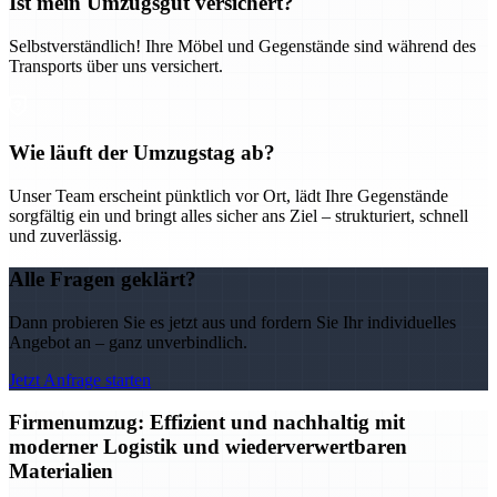
Ist mein Umzugsgut versichert?
Selbstverständlich! Ihre Möbel und Gegenstände sind während des
Transports über uns versichert.
Wie läuft der Umzugstag ab?
Unser Team erscheint pünktlich vor Ort, lädt Ihre Gegenstände
sorgfältig ein und bringt alles sicher ans Ziel – strukturiert, schnell
und zuverlässig.
Alle Fragen geklärt?
Dann probieren Sie es jetzt aus und fordern Sie Ihr individuelles
Angebot an – ganz unverbindlich.
Jetzt Anfrage starten
Firmenumzug: Effizient und nachhaltig mit
moderner Logistik und wiederverwertbaren
Materialien