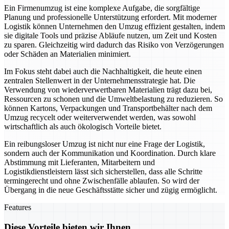
Ein Firmenumzug ist eine komplexe Aufgabe, die sorgfältige
Planung und professionelle Unterstützung erfordert. Mit moderner
Logistik können Unternehmen den Umzug effizient gestalten, indem
sie digitale Tools und präzise Abläufe nutzen, um Zeit und Kosten
zu sparen. Gleichzeitig wird dadurch das Risiko von Verzögerungen
oder Schäden an Materialien minimiert.
Im Fokus steht dabei auch die Nachhaltigkeit, die heute einen
zentralen Stellenwert in der Unternehmensstrategie hat. Die
Verwendung von wiederverwertbaren Materialien trägt dazu bei,
Ressourcen zu schonen und die Umweltbelastung zu reduzieren. So
können Kartons, Verpackungen und Transportbehälter nach dem
Umzug recycelt oder weiterverwendet werden, was sowohl
wirtschaftlich als auch ökologisch Vorteile bietet.
Ein reibungsloser Umzug ist nicht nur eine Frage der Logistik,
sondern auch der Kommunikation und Koordination. Durch klare
Abstimmung mit Lieferanten, Mitarbeitern und
Logistikdienstleistern lässt sich sicherstellen, dass alle Schritte
termingerecht und ohne Zwischenfälle ablaufen. So wird der
Übergang in die neue Geschäftsstätte sicher und zügig ermöglicht.
Features
Diese Vorteile bieten wir Ihnen