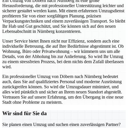
Ein Umzug von Döbern nach Nürnberg ist eine große
Herausforderung, die mit professioneller Unterstützung leichter und
sicherer gestaltet werden kann. Mit einem erfahrenen Umzugsdienst
profitieren Sie von einer sorgfältigen Planung, präzisen
Verpackungstechniken und einem zuverlässigen Transport. So bleibt
Ihr Hab und Gut geschützt, und Sie können sich auf den neuen
Lebensabschnitt in Nürnberg konzentrieren.
Unser Service bietet Ihnen nicht nur Effizienz, sondern auch eine
individuelle Betreuung, die auf Ihre Bedürfnisse abgestimmt ist. Ob
Wohnung, Büro oder Privatwohnung – wir kümmern uns um alle
Details, von der Abholung bis zur Anlieferung. So wird Ihr Umzug
zu einem stressfreien Prozess, bei dem nichts dem Zufall überlassen
wird.
Ein professioneller Umzug von Döbern nach Nürnberg bedeutet
auch, dass Sie auf qualifiziertes Personal und moderne Ausrüstung
zurückgreifen können. So wird die Umzugsdauer minimiert, und
alles wird pünktlich und sicher an Ihrem neuen Standort abgestellt.
Vertrauen Sie auf unsere Erfahrung, um den Übergang in eine neue
Stadt ohne Probleme zu meistern.
Wir sind für Sie da
Sie planen einen Umzug und suchen einen zuverlässigen Partner?