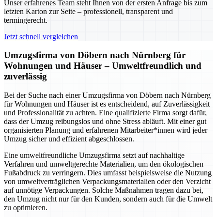
Unser erfahrenes Team steht Ihnen von der ersten Anfrage bis zum
letzten Karton zur Seite – professionell, transparent und
termingerecht.
Jetzt schnell vergleichen
Umzugsfirma von Döbern nach Nürnberg für
Wohnungen und Häuser – Umweltfreundlich und
zuverlässig
Bei der Suche nach einer Umzugsfirma von Döbern nach Nürnberg
für Wohnungen und Häuser ist es entscheidend, auf Zuverlässigkeit
und Professionalität zu achten. Eine qualifizierte Firma sorgt dafür,
dass der Umzug reibungslos und ohne Stress abläuft. Mit einer gut
organisierten Planung und erfahrenen Mitarbeiter*innen wird jeder
Umzug sicher und effizient abgeschlossen.
Eine umweltfreundliche Umzugsfirma setzt auf nachhaltige
Verfahren und umweltgerechte Materialien, um den ökologischen
Fußabdruck zu verringern. Dies umfasst beispielsweise die Nutzung
von umweltverträglichen Verpackungsmaterialien oder den Verzicht
auf unnötige Verpackungen. Solche Maßnahmen tragen dazu bei,
den Umzug nicht nur für den Kunden, sondern auch für die Umwelt
zu optimieren.