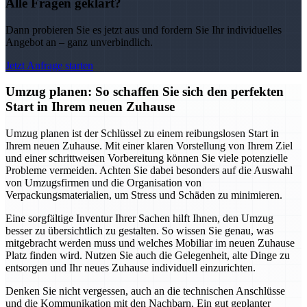
Alle Fragen geklärt?
Dann probieren Sie es jetzt aus und fordern Sie Ihr individuelles
Angebot an – ganz unverbindlich.
Jetzt Anfrage starten
Umzug planen: So schaffen Sie sich den perfekten
Start in Ihrem neuen Zuhause
Umzug planen ist der Schlüssel zu einem reibungslosen Start in
Ihrem neuen Zuhause. Mit einer klaren Vorstellung von Ihrem Ziel
und einer schrittweisen Vorbereitung können Sie viele potenzielle
Probleme vermeiden. Achten Sie dabei besonders auf die Auswahl
von Umzugsfirmen und die Organisation von
Verpackungsmaterialien, um Stress und Schäden zu minimieren.
Eine sorgfältige Inventur Ihrer Sachen hilft Ihnen, den Umzug
besser zu übersichtlich zu gestalten. So wissen Sie genau, was
mitgebracht werden muss und welches Mobiliar im neuen Zuhause
Platz finden wird. Nutzen Sie auch die Gelegenheit, alte Dinge zu
entsorgen und Ihr neues Zuhause individuell einzurichten.
Denken Sie nicht vergessen, auch an die technischen Anschlüsse
und die Kommunikation mit den Nachbarn. Ein gut geplanter