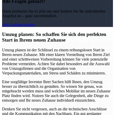
Alle Fragen geklärt?
Dann probieren Sie es jetzt aus und fordern Sie Ihr individuelles
Angebot an – ganz unverbindlich.
Jetzt Anfrage starten
Umzug planen: So schaffen Sie sich den perfekten
Start in Ihrem neuen Zuhause
Umzug planen ist der Schlüssel zu einem reibungslosen Start in
Ihrem neuen Zuhause. Mit einer klaren Vorstellung von Ihrem Ziel
und einer schrittweisen Vorbereitung können Sie viele potenzielle
Probleme vermeiden. Achten Sie dabei besonders auf die Auswahl
von Umzugsfirmen und die Organisation von
Verpackungsmaterialien, um Stress und Schäden zu minimieren.
Eine sorgfältige Inventur Ihrer Sachen hilft Ihnen, den Umzug
besser zu übersichtlich zu gestalten. So wissen Sie genau, was
mitgebracht werden muss und welches Mobiliar im neuen Zuhause
Platz finden wird. Nutzen Sie auch die Gelegenheit, alte Dinge zu
entsorgen und Ihr neues Zuhause individuell einzurichten.
Denken Sie nicht vergessen, auch an die technischen Anschlüsse
und die Kommunikation mit den Nachbarn. Ein gut geplanter