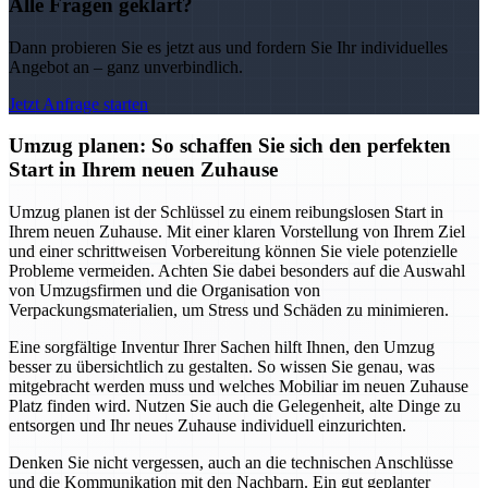
Alle Fragen geklärt?
Dann probieren Sie es jetzt aus und fordern Sie Ihr individuelles
Angebot an – ganz unverbindlich.
Jetzt Anfrage starten
Umzug planen: So schaffen Sie sich den perfekten
Start in Ihrem neuen Zuhause
Umzug planen ist der Schlüssel zu einem reibungslosen Start in
Ihrem neuen Zuhause. Mit einer klaren Vorstellung von Ihrem Ziel
und einer schrittweisen Vorbereitung können Sie viele potenzielle
Probleme vermeiden. Achten Sie dabei besonders auf die Auswahl
von Umzugsfirmen und die Organisation von
Verpackungsmaterialien, um Stress und Schäden zu minimieren.
Eine sorgfältige Inventur Ihrer Sachen hilft Ihnen, den Umzug
besser zu übersichtlich zu gestalten. So wissen Sie genau, was
mitgebracht werden muss und welches Mobiliar im neuen Zuhause
Platz finden wird. Nutzen Sie auch die Gelegenheit, alte Dinge zu
entsorgen und Ihr neues Zuhause individuell einzurichten.
Denken Sie nicht vergessen, auch an die technischen Anschlüsse
und die Kommunikation mit den Nachbarn. Ein gut geplanter