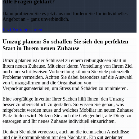
Alle Fragen geklärt?
Dann probieren Sie es jetzt aus und fordern Sie Ihr individuelles
Angebot an – ganz unverbindlich.
Jetzt Anfrage starten
Umzug planen: So schaffen Sie sich den perfekten
Start in Ihrem neuen Zuhause
Umzug planen ist der Schlüssel zu einem reibungslosen Start in
Ihrem neuen Zuhause. Mit einer klaren Vorstellung von Ihrem Ziel
und einer schrittweisen Vorbereitung können Sie viele potenzielle
Probleme vermeiden. Achten Sie dabei besonders auf die Auswahl
von Umzugsfirmen und die Organisation von
Verpackungsmaterialien, um Stress und Schäden zu minimieren.
Eine sorgfältige Inventur Ihrer Sachen hilft Ihnen, den Umzug
besser zu übersichtlich zu gestalten. So wissen Sie genau, was
mitgebracht werden muss und welches Mobiliar im neuen Zuhause
Platz finden wird. Nutzen Sie auch die Gelegenheit, alte Dinge zu
entsorgen und Ihr neues Zuhause individuell einzurichten.
Denken Sie nicht vergessen, auch an die technischen Anschlüsse
und die Kommunikation mit den Nachbarn. Ein gut geplanter