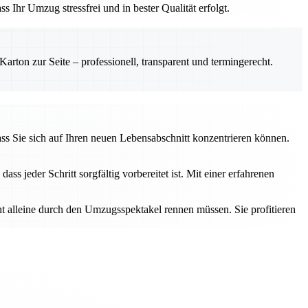
 Ihr Umzug stressfrei und in bester Qualität erfolgt.
rton zur Seite – professionell, transparent und termingerecht.
ass Sie sich auf Ihren neuen Lebensabschnitt konzentrieren können.
 jeder Schritt sorgfältig vorbereitet ist. Mit einer erfahrenen
ht alleine durch den Umzugsspektakel rennen müssen. Sie profitieren