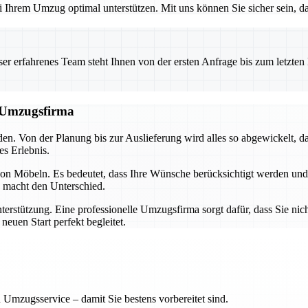
 Ihrem Umzug optimal unterstützen. Mit uns können Sie sicher sein, dass
 erfahrenes Team steht Ihnen von der ersten Anfrage bis zum letzten Ka
n Umzugsfirma
den. Von der Planung bis zur Auslieferung wird alles so abgewickelt, d
es Erlebnis.
n Möbeln. Es bedeutet, dass Ihre Wünsche berücksichtigt werden und dass
s macht den Unterschied.
erstützung. Eine professionelle Umzugsfirma sorgt dafür, dass Sie nic
euen Start perfekt begleitet.
 Umzugsservice – damit Sie bestens vorbereitet sind.