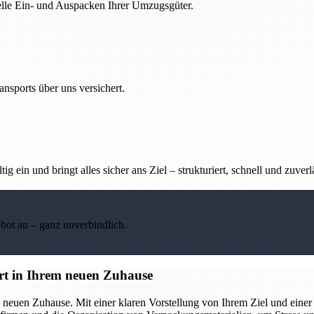
nelle Ein- und Auspacken Ihrer Umzugsgüter.
nsports über uns versichert.
g ein und bringt alles sicher ans Ziel – strukturiert, schnell und zuverl
ebot an – ganz unverbindlich.
art in Ihrem neuen Zuhause
 neuen Zuhause. Mit einer klaren Vorstellung von Ihrem Ziel und einer