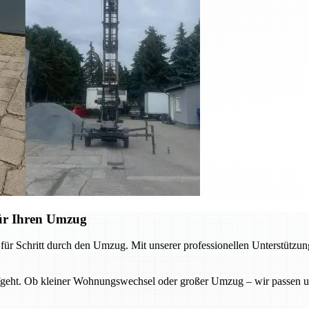
ür Ihren Umzug
ür Schritt durch den Umzug. Mit unserer professionellen Unterstützun
fgeht. Ob kleiner Wohnungswechsel oder großer Umzug – wir passen uns