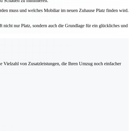
nd Schäden zu minimieren.
werden muss und welches Mobiliar im neuen Zuhause Platz finden wird.
nicht nur Platz, sondern auch die Grundlage für ein glückliches und
ne Vielzahl von Zusatzleistungen, die Ihren Umzug noch einfacher