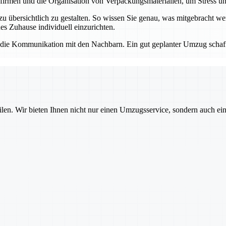
irmen und die Organisation von Verpackungsmaterialien, um Stress u
r zu übersichtlich zu gestalten. So wissen Sie genau, was mitgebracht 
es Zuhause individuell einzurichten.
die Kommunikation mit den Nachbarn. Ein gut geplanter Umzug schafft 
ilen. Wir bieten Ihnen nicht nur einen Umzugsservice, sondern auch ei